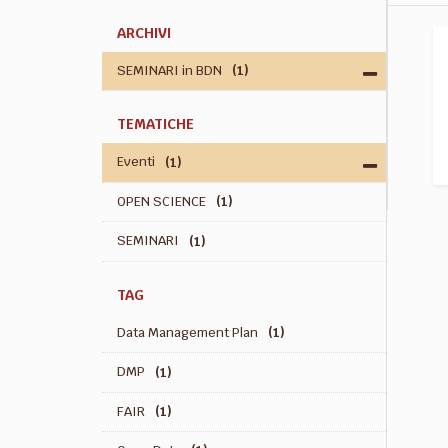
ARCHIVI
SEMINARI in BDN
(1)
TEMATICHE
Eventi
(1)
OPEN SCIENCE
(1)
SEMINARI
(1)
TAG
Data Management Plan
(1)
DMP
(1)
FAIR
(1)