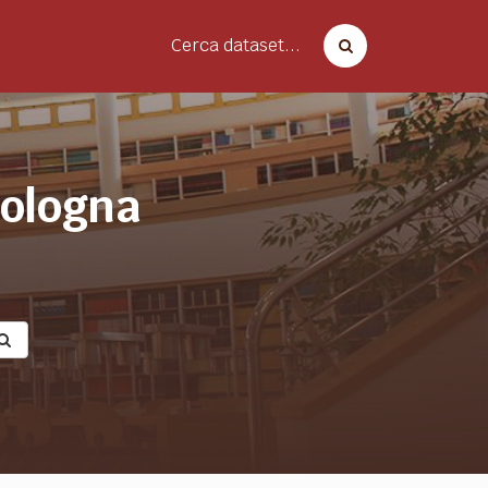
Cerca dataset...
bologna