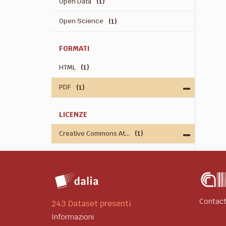
Open Data
(1)
Open Science
(1)
FORMATI
HTML
(1)
PDF
(1)
LICENZE
Creative Commons At...
(1)
Contact
243 Dataset presenti
Informazioni