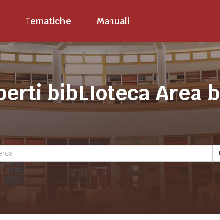
Tematiche
Manuali
perti bibLIoteca Area 