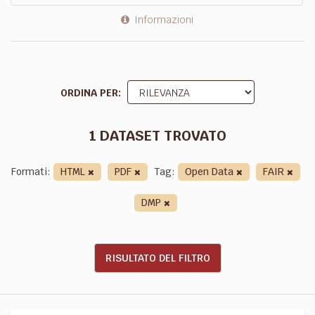
Informazioni
ORDINA PER
1 DATASET TROVATO
Formati:
HTML
PDF
Tag:
Open Data
FAIR
DMP
RISULTATO DEL FILTRO