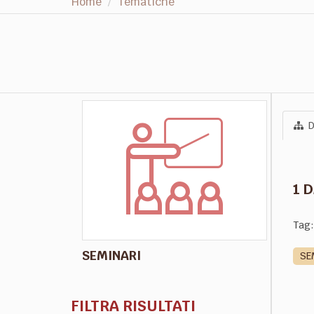
Home
Tematiche
D
1 
Tag:
SEMINARI
SE
FILTRA RISULTATI