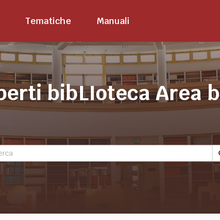
Tematiche
Manuali
perti bibLIoteca Area 