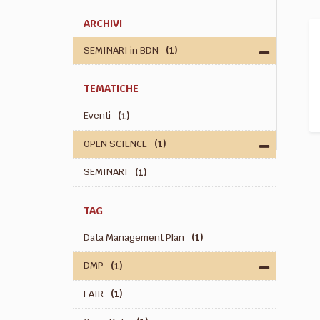
ARCHIVI
SEMINARI in BDN
(1)
TEMATICHE
Eventi
(1)
OPEN SCIENCE
(1)
SEMINARI
(1)
TAG
Data Management Plan
(1)
DMP
(1)
FAIR
(1)