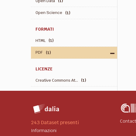
Open Data
(1)
Open Science
(1)
FORMATI
HTML
(1)
PDF
(1)
LICENZE
Creative Commons At...
(1)
Contact
243 Dataset presenti
Informazioni