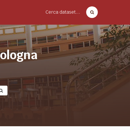
Cerca dataset...
bologna