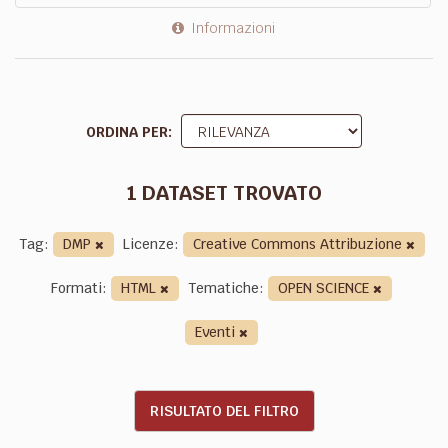
Informazioni
ORDINA PER
1 DATASET TROVATO
Tag:
DMP
Licenze:
Creative Commons Attribuzione
Formati:
HTML
Tematiche:
OPEN SCIENCE
Eventi
RISULTATO DEL FILTRO