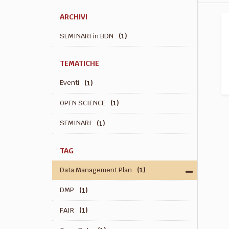
ARCHIVI
SEMINARI in BDN
(1)
TEMATICHE
Eventi
(1)
OPEN SCIENCE
(1)
SEMINARI
(1)
TAG
Data Management Plan
(1)
DMP
(1)
FAIR
(1)