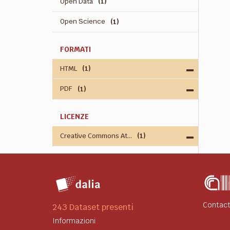
Open Data
(1)
Open Science
(1)
FORMATI
HTML
(1)
PDF
(1)
LICENZE
Creative Commons At...
(1)
Contact
243 Dataset presenti
Informazioni