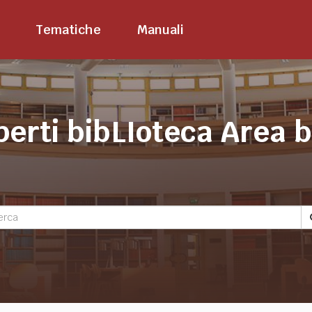
Tematiche
Manuali
perti bibLIoteca Area 