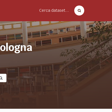
Cerca dataset...
bologna