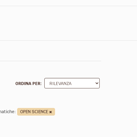
ORDINA PER
atiche:
OPEN SCIENCE