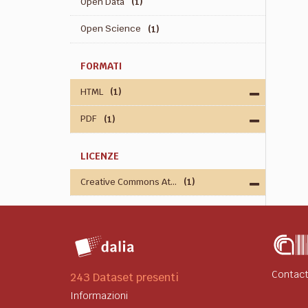
Open Data
(1)
Open Science
(1)
FORMATI
HTML
(1)
PDF
(1)
LICENZE
Creative Commons At...
(1)
Contact
243 Dataset presenti
Informazioni