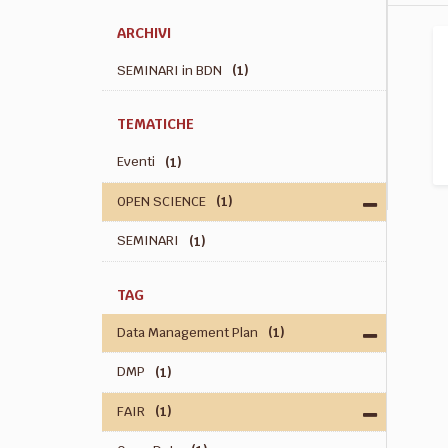
ARCHIVI
SEMINARI in BDN
(1)
TEMATICHE
Eventi
(1)
OPEN SCIENCE
(1)
SEMINARI
(1)
TAG
Data Management Plan
(1)
DMP
(1)
FAIR
(1)