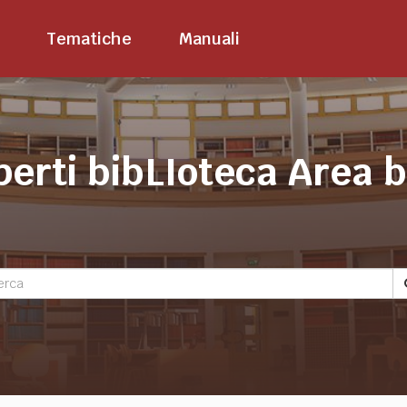
Tematiche
Manuali
perti bibLIoteca Area 