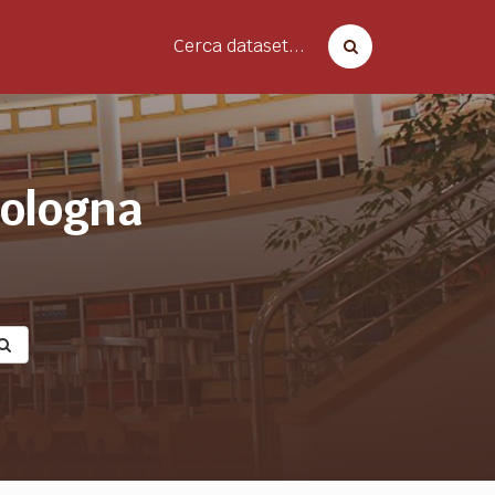
Cerca dataset...
bologna