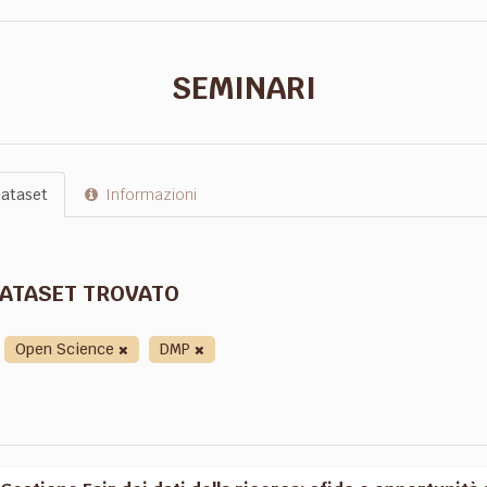
SEMINARI
ataset
Informazioni
DATASET TROVATO
Open Science
DMP