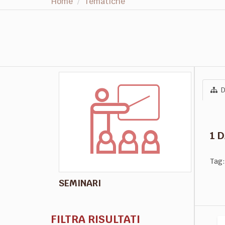
Home
Tematiche
D
1 
Tag:
SEMINARI
FILTRA RISULTATI