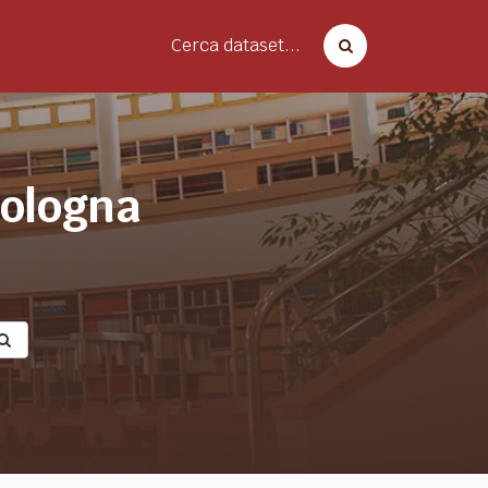
Cerca dataset...
bologna