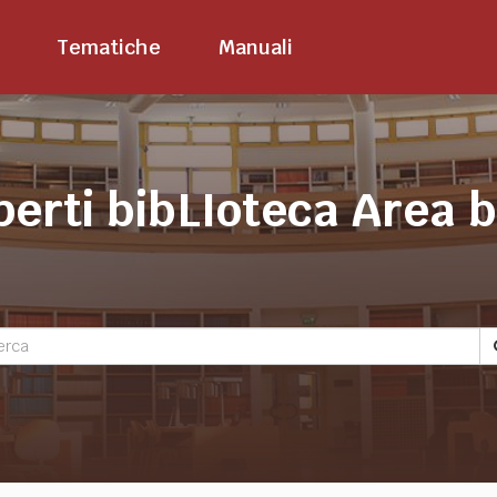
Tematiche
Manuali
perti bibLIoteca Area 