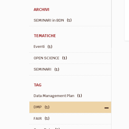
ARCHIVI
SEMINARI in BDN
(1)
TEMATICHE
Eventi
(1)
OPEN SCIENCE
(1)
SEMINARI
(1)
TAG
Data Management Plan
(1)
DMP
(1)
FAIR
(1)