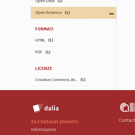
Open Data
(1)
Open Science
(1)
FORMATI
HTML
(1)
PDF
(1)
LICENZE
Creative Commons At...
(1)
Contact
243 Dataset presenti
Informazioni