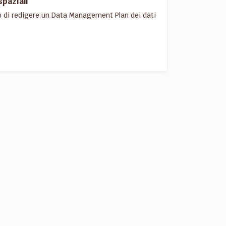
spaziali
o di redigere un Data Management Plan dei dati