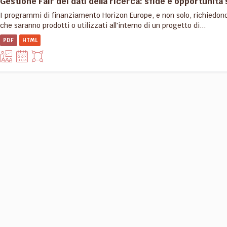
Gestione Fair dei dati della ricerca: sfide e opportunità 
I programmi di finanziamento Horizon Europe, e non solo, richiedon
che saranno prodotti o utilizzati all'interno di un progetto di...
PDF
HTML