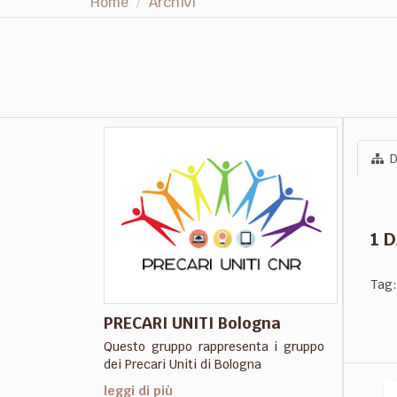
Home
Archivi
D
1 
Tag:
PRECARI UNITI Bologna
Questo gruppo rappresenta i gruppo
dei Precari Uniti di Bologna
leggi di più