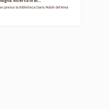
ogna: Ricerca in Bi...
i presso la Biblioteca Dario Nobili del'Area