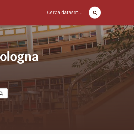
Cerca dataset...
bologna