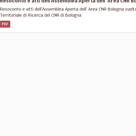
Resoconto e atti dell’Assemblea Aperta dell’ Area CNR Bol
Resoconto e atti dell’Assemblea Aperta dell’ Area CNR Bologna svoltas
Territoriale di Ricerca del CNR di Bologna
PDF