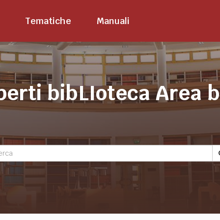
Tematiche
Manuali
perti bibLIoteca Area 