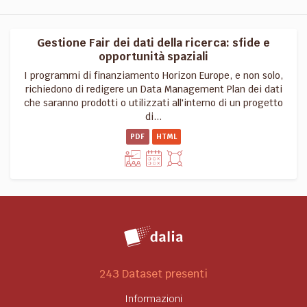
Gestione Fair dei dati della ricerca: sfide e
opportunità spaziali
I programmi di finanziamento Horizon Europe, e non solo,
richiedono di redigere un Data Management Plan dei dati
che saranno prodotti o utilizzati all'interno di un progetto
di...
PDF
HTML
243 Dataset presenti
Informazioni