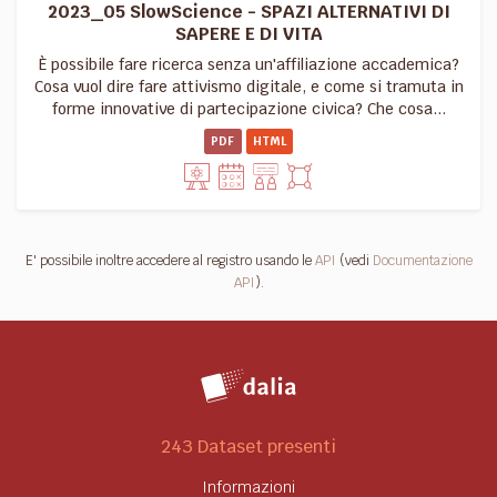
2023_05 SlowScience - SPAZI ALTERNATIVI DI
SAPERE E DI VITA
È possibile fare ricerca senza un'affiliazione accademica?
Cosa vuol dire fare attivismo digitale, e come si tramuta in
forme innovative di partecipazione civica? Che cosa...
PDF
HTML
E' possibile inoltre accedere al registro usando le
API
(vedi
Documentazione
API
).
243 Dataset presenti
Informazioni