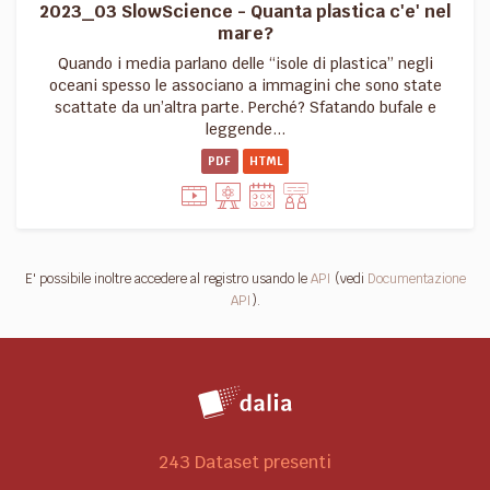
2023_03 SlowScience - Quanta plastica c'e' nel
mare?
Quando i media parlano delle “isole di plastica” negli
oceani spesso le associano a immagini che sono state
scattate da un’altra parte. Perché? Sfatando bufale e
leggende...
PDF
HTML
E' possibile inoltre accedere al registro usando le
API
(vedi
Documentazione
API
).
243 Dataset presenti