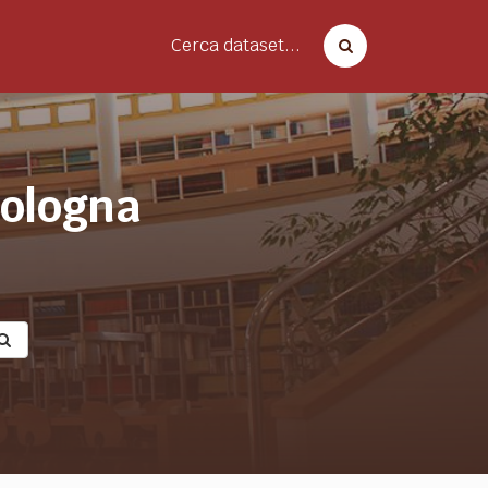
Cerca dataset...
bologna