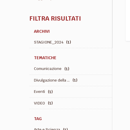
FILTRA RISULTATI
ARCHIVI
STAGIONE_2024
(1)
TEMATICHE
Comunicazione
(1)
Divulgazione della ...
(1)
Eventi
(1)
VIDEO
(1)
TAG
Arte e Scienza
(1)