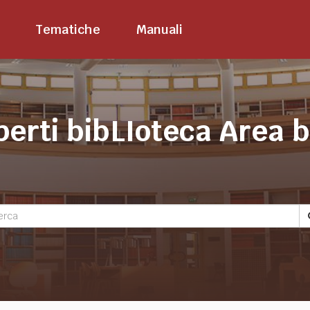
Tematiche
Manuali
perti bibLIoteca Area 