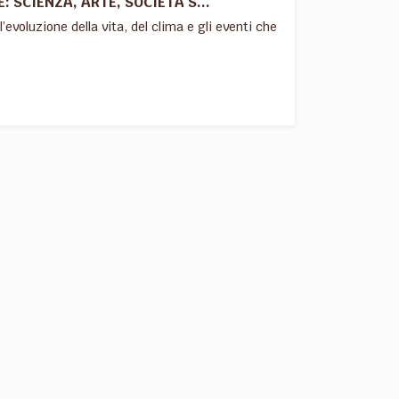
 SCIENZA, ARTE, SOCIETÀ S...
l’evoluzione della vita, del clima e gli eventi che