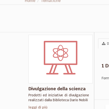
Home
Tematiche
D
1 
Form
Divulgazione della scienza
Prodotti ed iniziative di divulgazione
realizzati dalla Biblioteca Dario Nobili
leggi di più