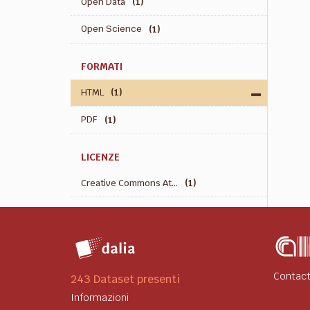
Open Data
(1)
Open Science
(1)
FORMATI
HTML
(1)
PDF
(1)
LICENZE
Creative Commons At...
(1)
Contact
243 Dataset presenti
Informazioni