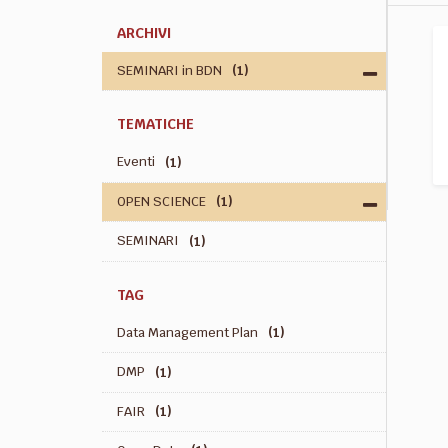
ARCHIVI
SEMINARI in BDN
(1)
TEMATICHE
Eventi
(1)
OPEN SCIENCE
(1)
SEMINARI
(1)
TAG
Data Management Plan
(1)
DMP
(1)
FAIR
(1)