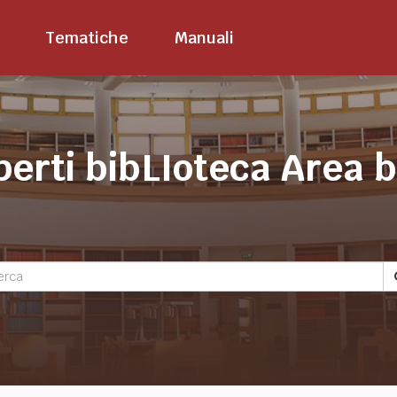
Tematiche
Manuali
perti bibLIoteca Area 