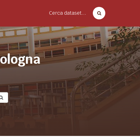
Cerca dataset...
bologna