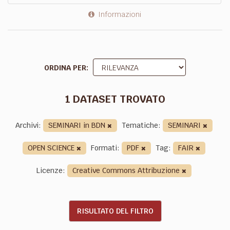
Informazioni
ORDINA PER
1 DATASET TROVATO
Archivi:
SEMINARI in BDN
Tematiche:
SEMINARI
OPEN SCIENCE
Formati:
PDF
Tag:
FAIR
Licenze:
Creative Commons Attribuzione
RISULTATO DEL FILTRO