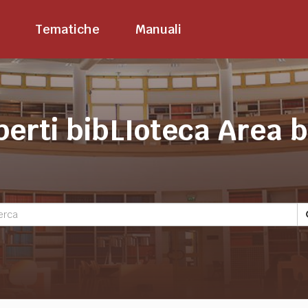
Tematiche
Manuali
perti bibLIoteca Area 