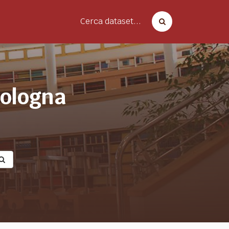
Cerca dataset...
bologna