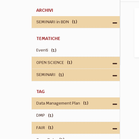
ARCHIVI
SEMINARI in BDN
(1)
TEMATICHE
Eventi
(1)
OPEN SCIENCE
(1)
SEMINARI
(1)
TAG
Data Management Plan
(1)
DMP
(1)
FAIR
(1)