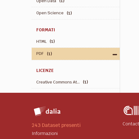
Open Data
(1)
Open Science
(1)
FORMATI
HTML
(1)
PDF
(1)
LICENZE
Creative Commons At...
(1)
Contact
243 Dataset presenti
Informazioni