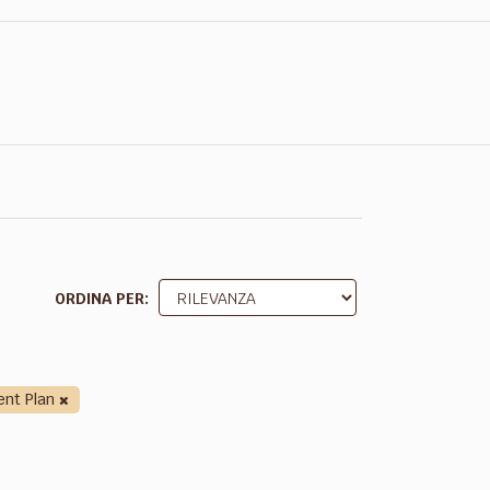
ORDINA PER
nt Plan