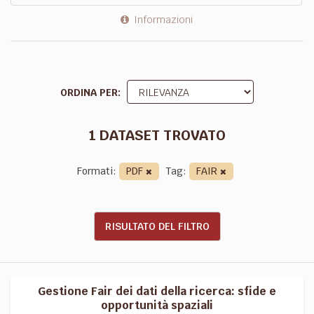
Informazioni
ORDINA PER
1 DATASET TROVATO
Formati:
PDF
Tag:
FAIR
RISULTATO DEL FILTRO
Gestione Fair dei dati della ricerca: sfide e
opportunità spaziali