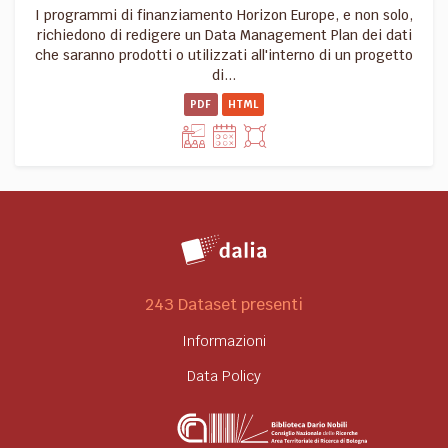
I programmi di finanziamento Horizon Europe, e non solo,
richiedono di redigere un Data Management Plan dei dati
che saranno prodotti o utilizzati all'interno di un progetto
di...
PDF
HTML
243 Dataset presenti
Informazioni
Data Policy