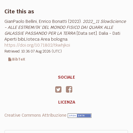
Cite this as
GianPaolo Bellini, Enrico Bonatti (2022).
2022_11 SlowScience
- ALLE ESTREMITA' DEL MONDO FISICO DAI QUARK ALLE
GALASSIE PASSANDO PER LA TERRA
[Data set]. Dalia - Dati
Aperti bibLIoteca Area bologna.
https://doi.org/10.71802/tkwhjkoi
Retrieved: 10:36 07 Aug 2026 (UTC)
BibTeX
SOCIALE
LICENZA
Creative Commons Attribuzione