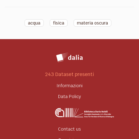
acqua
fisica
materia oscura
243 Dataset presenti
Informazioni
Data Policy
Contact us