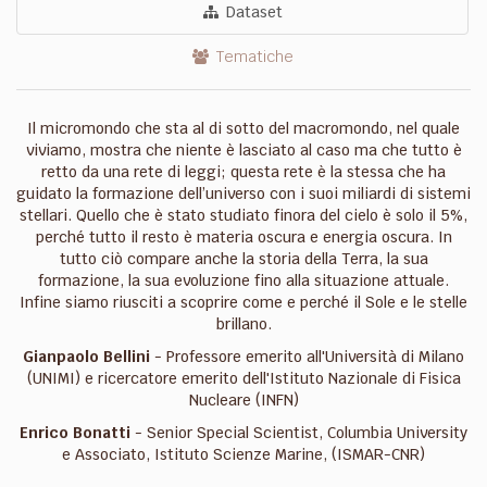
Dataset
Tematiche
Il micromondo che sta al di sotto del macromondo, nel quale
viviamo, mostra che niente è lasciato al caso ma che tutto è
retto da una rete di leggi; questa rete è la stessa che ha
guidato la formazione dell’universo con i suoi miliardi di sistemi
stellari. Quello che è stato studiato finora del cielo è solo il 5%,
perché tutto il resto è materia oscura e energia oscura. In
tutto ciò compare anche la storia della Terra, la sua
formazione, la sua evoluzione fino alla situazione attuale.
Infine siamo riusciti a scoprire come e perché il Sole e le stelle
brillano.
Gianpaolo Bellini
- Professore emerito all'Università di Milano
(UNIMI) e ricercatore emerito dell'Istituto Nazionale di Fisica
Nucleare (INFN)
Enrico Bonatti
- Senior Special Scientist, Columbia University
e Associato, Istituto Scienze Marine, (ISMAR-CNR)