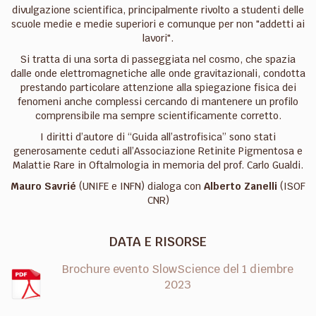
divulgazione scientifica, principalmente rivolto a studenti delle
scuole medie e medie superiori e comunque per non "addetti ai
lavori".
Si tratta di una sorta di passeggiata nel cosmo, che spazia
dalle onde elettromagnetiche alle onde gravitazionali, condotta
prestando particolare attenzione alla spiegazione fisica dei
fenomeni anche complessi cercando di mantenere un profilo
comprensibile ma sempre scientificamente corretto.
I diritti d’autore di “Guida all’astrofisica” sono stati
generosamente ceduti all’Associazione Retinite Pigmentosa e
Malattie Rare in Oftalmologia in memoria del prof. Carlo Gualdi.
Mauro Savrié
(UNIFE e INFN) dialoga con
Alberto Zanelli
(ISOF
CNR)
DATA E RISORSE
Brochure evento SlowScience del 1 diembre
2023