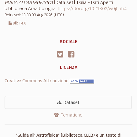
GUIDA ALL’ASTROFISICA
[Data set]. Dalia - Dati Aperti
bibLIoteca Area bologna.
https://doi.org/10.71802/w0jhuln4
Retrieved: 13:33 09 Aug 2026 (UTC)
BibTeX
SOCIALE
LICENZA
Creative Commons Attribuzione
Dataset
Tematiche
"Guida all' Astrofisica" (Biblioteca CLEB) è un testo di