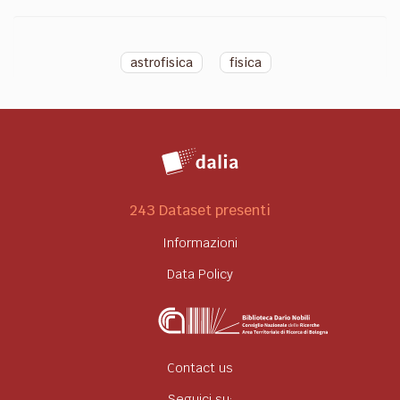
astrofisica
fisica
243 Dataset presenti
Informazioni
Data Policy
Contact us
Seguici su: