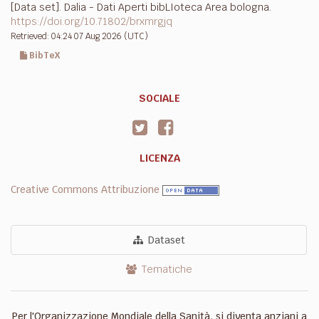
[Data set]. Dalia - Dati Aperti bibLIoteca Area bologna.
https://doi.org/10.71802/brxmrgjq
Retrieved: 04:24 07 Aug 2026 (UTC)
BibTeX
SOCIALE
LICENZA
Creative Commons Attribuzione
Dataset
Tematiche
Per l'Organizzazione Mondiale della Sanità, si diventa anziani a