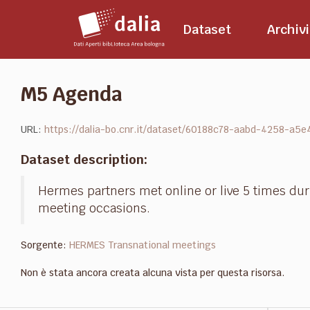
Salta
al
Dataset
Archivi
contenuto
M5 Agenda
URL:
https://dalia-bo.cnr.it/dataset/60188c78-aabd-4258-
Dataset description:
Hermes partners met online or live 5 times dur
meeting occasions.
Sorgente:
HERMES Transnational meetings
Non è stata ancora creata alcuna vista per questa risorsa.