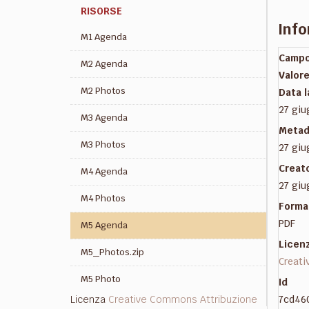
RISORSE
Info
M1 Agenda
Camp
M2 Agenda
Valor
M2 Photos
Data 
27 giu
M3 Agenda
Metad
M3 Photos
27 giu
Creat
M4 Agenda
27 giu
M4 Photos
Forma
PDF
M5 Agenda
Licen
M5_Photos.zip
Creati
M5 Photo
Id
Licenza
Creative Commons Attribuzione
7cd46