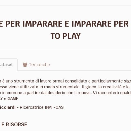
E PER IMPARARE E IMPARARE PER 
TO PLAY
ataset
Tematiche
o è uno strumento di lavoro ormai consolidato e particolarmente signi
so viene utilizzato in modo strumentale. Il gioco, la creatività e la
o in comune a partire dal desiderio che li muove. Vi racconterò qual
AY e GAME
icciardi
- Ricercatrice INAF-OAS
 E RISORSE