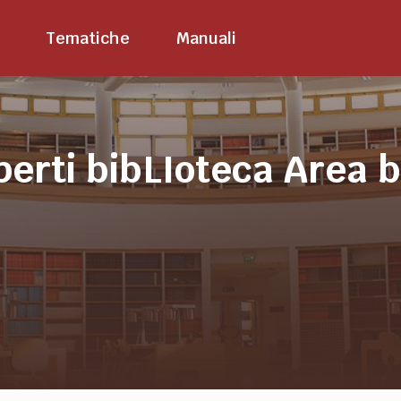
Tematiche
Manuali
perti bibLIoteca Area 