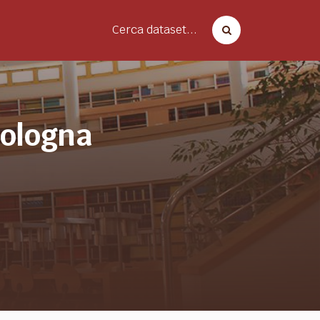
Cerca dataset...
bologna