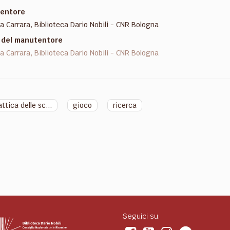
entore
la Carrara, Biblioteca Dario Nobili - CNR Bologna
l del manutentore
la Carrara, Biblioteca Dario Nobili - CNR Bologna
ttica delle sc...
gioco
ricerca
Seguici su: