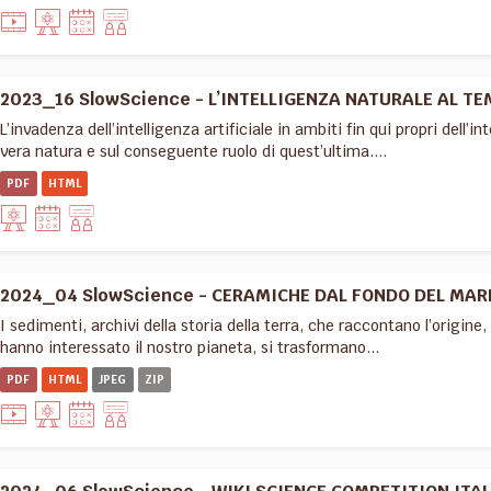
2023_16 SlowScience - L’INTELLIGENZA NATURALE AL TEM
L’invadenza dell’intelligenza artificiale in ambiti fin qui propri dell’i
vera natura e sul conseguente ruolo di quest’ultima....
PDF
HTML
2024_04 SlowScience - CERAMICHE DAL FONDO DEL MARE:
I sedimenti, archivi della storia della terra, che raccontano l’origine, 
hanno interessato il nostro pianeta, si trasformano...
PDF
HTML
JPEG
ZIP