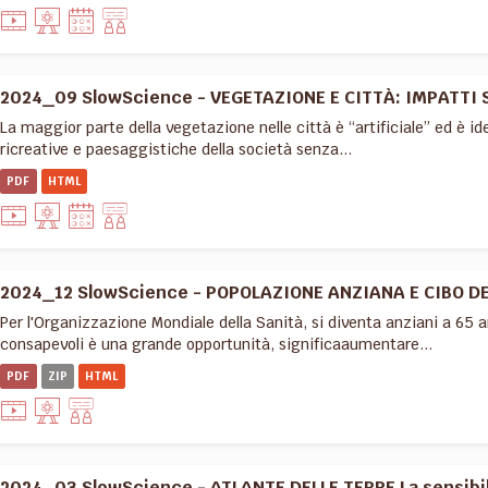
2024_09 SlowScience - VEGETAZIONE E CITTÀ: IMPATTI 
La maggior parte della vegetazione nelle città è “artificiale” ed è i
ricreative e paesaggistiche della società senza...
PDF
HTML
2024_12 SlowScience - POPOLAZIONE ANZIANA E CIBO D
Per l'Organizzazione Mondiale della Sanità, si diventa anziani a 65 
consapevoli è una grande opportunità, significaaumentare...
PDF
ZIP
HTML
2024_03 SlowScience - ATLANTE DELLE TERRE La sensibilit