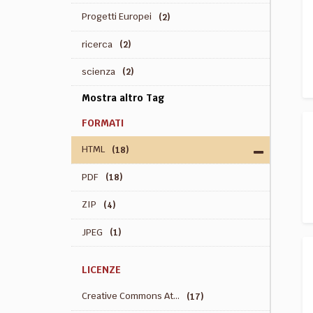
Progetti Europei
(2)
ricerca
(2)
scienza
(2)
Mostra altro Tag
FORMATI
HTML
(18)
PDF
(18)
ZIP
(4)
JPEG
(1)
LICENZE
Creative Commons At...
(17)