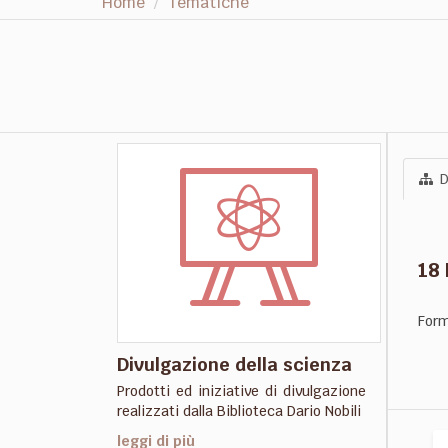
Home
Tematiche
D
18
Form
Divulgazione della scienza
Prodotti ed iniziative di divulgazione
realizzati dalla Biblioteca Dario Nobili
leggi di più