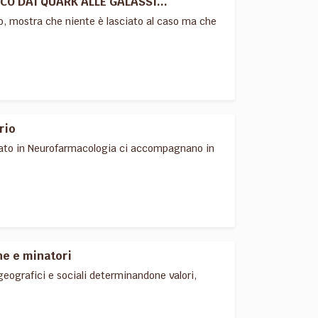
CO DAI QUARK ALLE GALASSI...
o, mostra che niente è lasciato al caso ma che
rio
zzato in Neurofarmacologia ci accompagnano in
ne e minatori
 geografici e sociali determinandone valori,