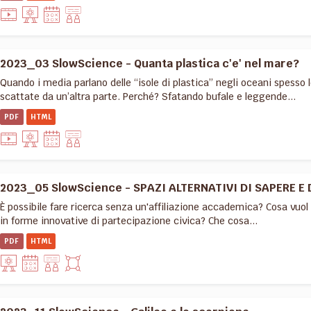
2023_03 SlowScience - Quanta plastica c'e' nel mare?
Quando i media parlano delle “isole di plastica” negli oceani spess
scattate da un’altra parte. Perché? Sfatando bufale e leggende...
PDF
HTML
2023_05 SlowScience - SPAZI ALTERNATIVI DI SAPERE E 
È possibile fare ricerca senza un'affiliazione accademica? Cosa vuol
in forme innovative di partecipazione civica? Che cosa...
PDF
HTML