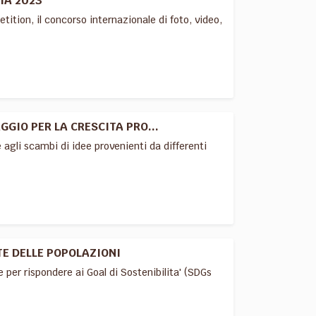
IA 2023
tition, il concorso internazionale di foto, video,
GGIO PER LA CRESCITA PRO...
 e agli scambi di idee provenienti da differenti
TE DELLE POPOLAZIONI
e per rispondere ai Goal di Sostenibilita' (SDGs