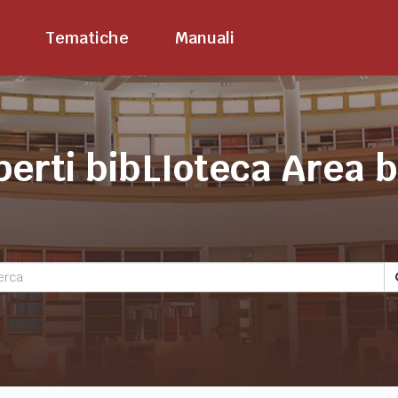
Tematiche
Manuali
perti bibLIoteca Area 