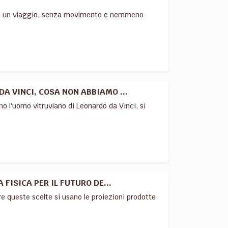
to è un viaggio, senza movimento e nemmeno
A VINCI, COSA NON ABBIAMO ...
o l'uomo vitruviano di Leonardo da Vinci, si
FISICA PER IL FUTURO DE...
re queste scelte si usano le proiezioni prodotte