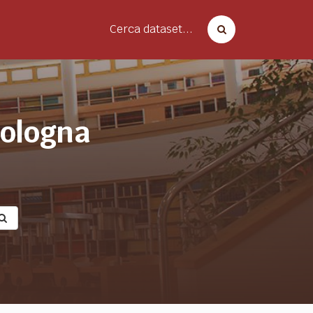
Cerca dataset...
bologna