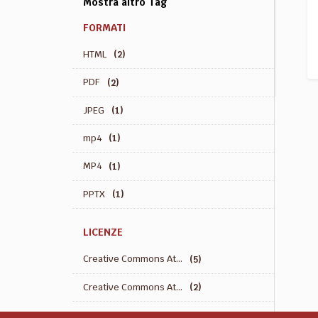
Mostra altro Tag
FORMATI
HTML
(2)
PDF
(2)
JPEG
(1)
mp4
(1)
MP4
(1)
PPTX
(1)
LICENZE
Creative Commons At...
(5)
Creative Commons At...
(2)