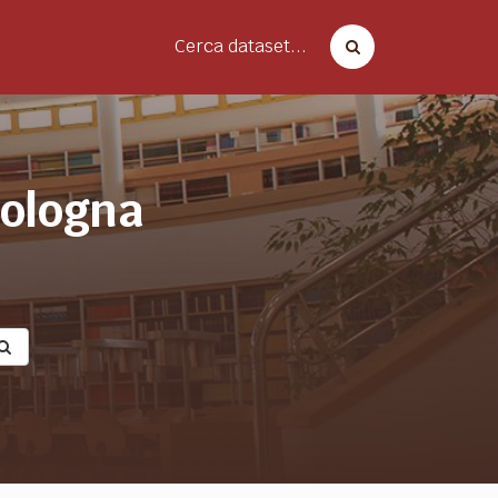
Cerca dataset...
bologna