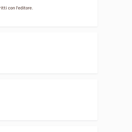
itti con l'editore.
o