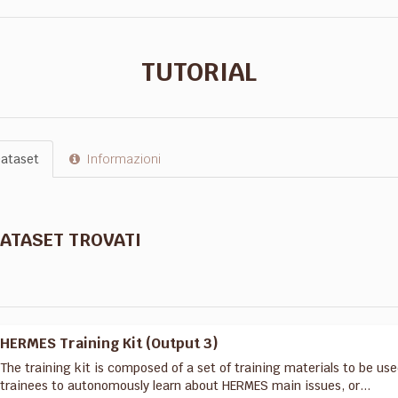
TUTORIAL
ataset
Informazioni
DATASET TROVATI
HERMES Training Kit (Output 3)
The training kit is composed of a set of training materials to be use
trainees to autonomously learn about HERMES main issues, or...