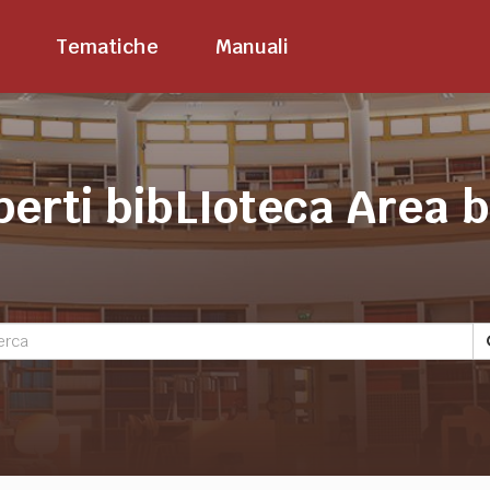
Tematiche
Manuali
perti bibLIoteca Area 