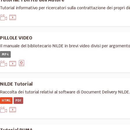
Tutorial informativo per ricercatori sulla contrattazione dei propri dir
PILLOLE VIDEO
Il manuale del bibliotecario NILDE in brevi video divisi per argoment
MP4
NILDE Tutorial
Raccolta dei tutorial relativi al software di Document Delivery NILDE.
HTML
PDF