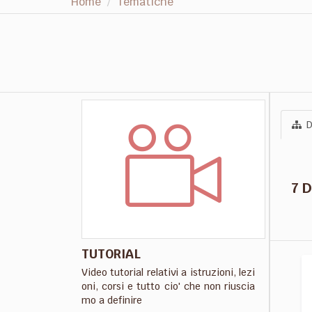
Home
Tematiche
D
7 
TUTORIAL
Video tutorial relativi a istruzioni, lezi
oni, corsi e tutto cio' che non riuscia
mo a definire