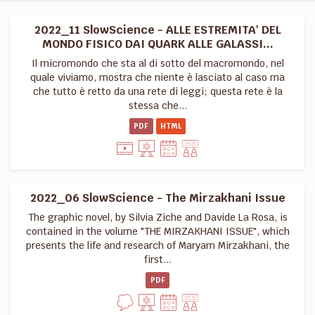
2022_11 SlowScience - ALLE ESTREMITA' DEL
MONDO FISICO DAI QUARK ALLE GALASSI...
Il micromondo che sta al di sotto del macromondo, nel
quale viviamo, mostra che niente è lasciato al caso ma
che tutto è retto da una rete di leggi; questa rete è la
stessa che...
PDF
HTML
2022_06 SlowScience - The Mirzakhani Issue
The graphic novel, by Silvia Ziche and Davide La Rosa, is
contained in the volume "THE MIRZAKHANI ISSUE", which
presents the life and research of Maryam Mirzakhani, the
first...
PDF