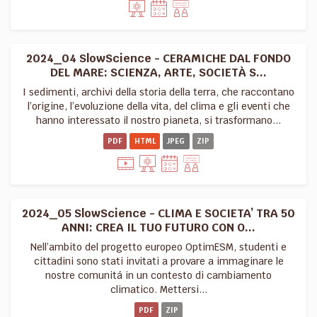
2024_04 SlowScience - CERAMICHE DAL FONDO
DEL MARE: SCIENZA, ARTE, SOCIETÀ S...
I sedimenti, archivi della storia della terra, che raccontano
l’origine, l’evoluzione della vita, del clima e gli eventi che
hanno interessato il nostro pianeta, si trasformano...
PDF
HTML
JPEG
ZIP
2024_05 SlowScience - CLIMA E SOCIETA’ TRA 50
ANNI: CREA IL TUO FUTURO CON O...
Nell’ambito del progetto europeo OptimESM, studenti e
cittadini sono stati invitati a provare a immaginare le
nostre comunitá in un contesto di cambiamento
climatico. Mettersi...
PDF
ZIP