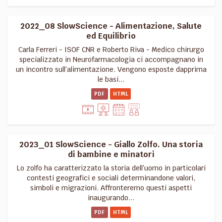
2022_08 SlowScience - Alimentazione, Salute
ed Equilibrio
Carla Ferreri - ISOF CNR e Roberto Riva - Medico chirurgo
specializzato in Neurofarmacologia ci accompagnano in
un incontro sull’alimentazione. Vengono esposte dapprima
le basi...
PDF
HTML
2023_01 SlowScience - Giallo Zolfo. Una storia
di bambine e minatori
Lo zolfo ha caratterizzato la storia dell’uomo in particolari
contesti geografici e sociali determinandone valori,
simboli e migrazioni. Affronteremo questi aspetti
inaugurando...
PDF
HTML