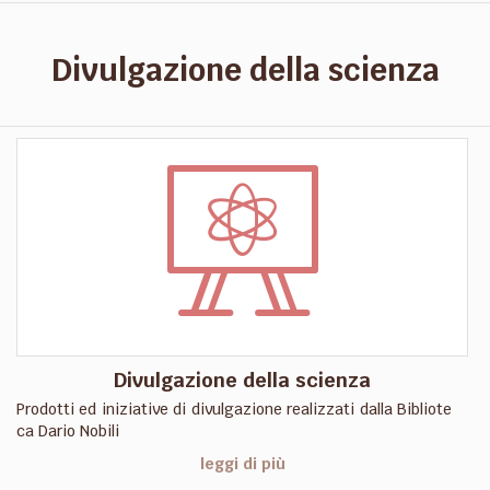
Divulgazione della scienza
Divulgazione della scienza
Prodotti ed iniziative di divulgazione realizzati dalla Bibliote
ca Dario Nobili
leggi di più