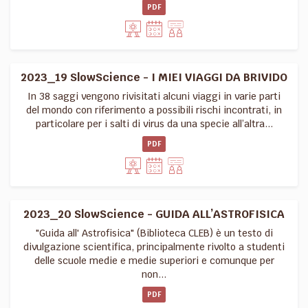
PDF
2023_19 SlowScience - I MIEI VIAGGI DA BRIVIDO
In 38 saggi vengono rivisitati alcuni viaggi in varie parti
del mondo con riferimento a possibili rischi incontrati, in
particolare per i salti di virus da una specie all’altra...
PDF
2023_20 SlowScience - GUIDA ALL’ASTROFISICA
"Guida all' Astrofisica" (Biblioteca CLEB) è un testo di
divulgazione scientifica, principalmente rivolto a studenti
delle scuole medie e medie superiori e comunque per
non...
PDF