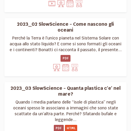
2023_02 SlowScience - Come nascono gli
oceani
Perché la Terra è l’unico pianeta nel Sistema Solare con
acqua allo stato liquido? E come si sono formati gli oceani
e i continenti? Bonatti ci racconta il passato, il presente...
PDF
2023_03 SlowScience - Quanta plastica c'e' nel
mare?
Quando i media parlano delle “isole di plastica” negli
oceani spesso le associano a immagini che sono state
scattate da un’altra parte. Perché? Sfatando bufale e
leggende...
PDF
HTML