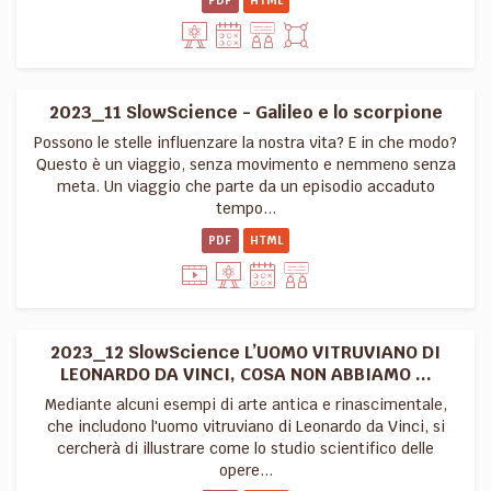
PDF
HTML
2023_11 SlowScience - Galileo e lo scorpione
Possono le stelle influenzare la nostra vita? E in che modo?
Questo è un viaggio, senza movimento e nemmeno senza
meta. Un viaggio che parte da un episodio accaduto
tempo...
PDF
HTML
2023_12 SlowScience L’UOMO VITRUVIANO DI
LEONARDO DA VINCI, COSA NON ABBIAMO ...
Mediante alcuni esempi di arte antica e rinascimentale,
che includono l'uomo vitruviano di Leonardo da Vinci, si
cercherà di illustrare come lo studio scientifico delle
opere...