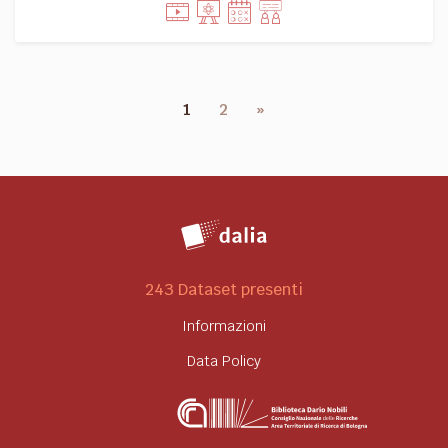
1
2
»
243 Dataset presenti
Informazioni
Data Policy