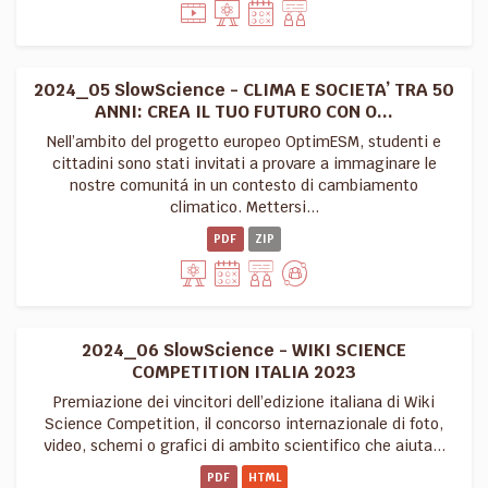
2024_05 SlowScience - CLIMA E SOCIETA’ TRA 50
ANNI: CREA IL TUO FUTURO CON O...
Nell’ambito del progetto europeo OptimESM, studenti e
cittadini sono stati invitati a provare a immaginare le
nostre comunitá in un contesto di cambiamento
climatico. Mettersi...
PDF
ZIP
2024_06 SlowScience - WIKI SCIENCE
COMPETITION ITALIA 2023
Premiazione dei vincitori dell’edizione italiana di Wiki
Science Competition, il concorso internazionale di foto,
video, schemi o grafici di ambito scientifico che aiuta...
PDF
HTML