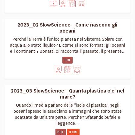
2023_02 SlowScience - Come nascono gli
oceani
Perché la Terra è l’unico pianeta nel Sistema Solare con
acqua allo stato liquido? E come si sono formati gli oceani
e i continenti? Bonatti ci racconta il passato, il presente...
PDF
2023_03 SlowScience - Quanta plastica c'e' nel
mare?
Quando i media parlano delle “isole di plastica” negli
oceani spesso le associano a immagini che sono state
scattate da un’altra parte. Perché? Sfatando bufale e
leggende...
PDF
HTML