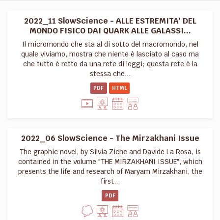
2022_11 SlowScience - ALLE ESTREMITA' DEL
MONDO FISICO DAI QUARK ALLE GALASSI...
Il micromondo che sta al di sotto del macromondo, nel
quale viviamo, mostra che niente è lasciato al caso ma
che tutto è retto da una rete di leggi; questa rete è la
stessa che...
PDF
HTML
2022_06 SlowScience - The Mirzakhani Issue
The graphic novel, by Silvia Ziche and Davide La Rosa, is
contained in the volume "THE MIRZAKHANI ISSUE", which
presents the life and research of Maryam Mirzakhani, the
first...
PDF