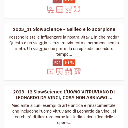
PDF
HTML
2023_11 SlowScience - Galileo e lo scorpione
Possono le stelle influenzare la nostra vita? E in che modo?
Questo è un viaggio, senza movimento e nemmeno senza
meta. Un viaggio che parte da un episodio accaduto
tempo...
PDF
HTML
2023_12 SlowScience L’UOMO VITRUVIANO DI
LEONARDO DA VINCI, COSA NON ABBIAMO ...
Mediante alcuni esempi di arte antica e rinascimentale,
che includono l'uomo vitruviano di Leonardo da Vinci, si
cercherà di illustrare come lo studio scientifico delle
opere...