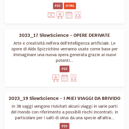
PDF
HTML
2023_17 SlowScience - OPERE DERIVATE
Arte e creatività nell'era dell'intelligenza artificiale. Le
opere di Aldo Spizzichino verranno usate come base per
immaginare una nuova opera generata grazie ai nuovi
potenti...
PDF
2023_19 SlowScience - I MIEI VIAGGI DA BRIVIDO
In 38 saggi vengono rivisitati alcuni viaggi in varie parti
del mondo con riferimento a possibili rischi incontrati, in
particolare per i salti di virus da una specie all’altra...
PDF