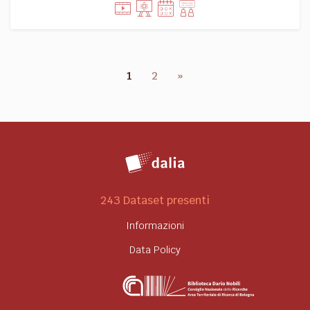
1
2
»
243 Dataset presenti
Informazioni
Data Policy