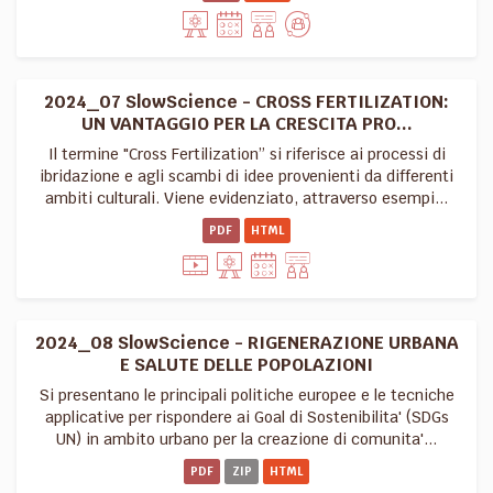
2024_07 SlowScience - CROSS FERTILIZATION:
UN VANTAGGIO PER LA CRESCITA PRO...
Il termine "Cross Fertilization” si riferisce ai processi di
ibridazione e agli scambi di idee provenienti da differenti
ambiti culturali. Viene evidenziato, attraverso esempi...
PDF
HTML
2024_08 SlowScience - RIGENERAZIONE URBANA
E SALUTE DELLE POPOLAZIONI
Si presentano le principali politiche europee e le tecniche
applicative per rispondere ai Goal di Sostenibilita' (SDGs
UN) in ambito urbano per la creazione di comunita'...
PDF
ZIP
HTML