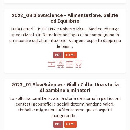
2022_08 SlowScience - Alimentazione, Salute
ed Equilibrio
Carla Ferreri - ISOF CNR e Roberto Riva - Medico chirurgo
specializzato in Neurofarmacologia ci accompagnano in
un incontro sull’alimentazione. Vengono esposte dapprima
le basi...
PDF
HTML
2023_01 SlowScience - Giallo Zolfo. Una storia
di bambine e minatori
Lo zolfo ha caratterizzato la storia dell’uomo in particolari
contesti geografici e sociali determinandone valori,
simboli e migrazioni. Affronteremo questi aspetti
inaugurando...
PDF
HTML