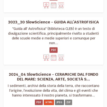
2023_20 SlowScience - GUIDA ALL’ASTROFISICA
"Guida all' Astrofisica" (Biblioteca CLEB) è un testo di
divulgazione scientifica, principalmente rivolto a studenti
delle scuole medie e medie superiori e comunque per
non...
PDF
2024_04 SlowScience - CERAMICHE DAL FONDO
DEL MARE: SCIENZA, ARTE, SOCIETÀ S...
I sedimenti, archivi della storia della terra, che raccontano
l’origine, l’evoluzione della vita, del clima e gli eventi che
hanno interessato il nostro pianeta, si trasformano...
PDF
HTML
JPEG
ZIP