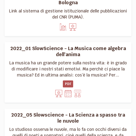
Bologna
Link al sistema di gestione istituzionale delle pubblicazioni
del CNR (PUMA).
2022_01 SlowScience - La Musica come algebra
dell'anima
La musica ha un grande potere sulla nostra vita: è in grado
di modificare i nostri stati emotivi. Ma perchè ci piace la
musica? Ed in ultima analisi: cos’è la musica? Per...
PDF
2022_05 Slowscience - La Scienza a spasso tra
le nuvole
Lo studioso osserva le nuvole, ma lo fa con occhi diversi da
quelli di poeti e sognatori, cioè quelli della scienza, e da