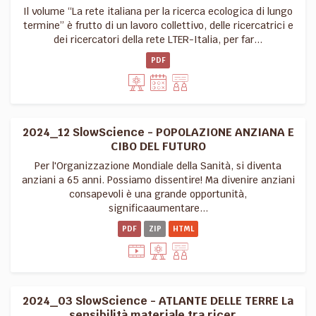
Il volume “La rete italiana per la ricerca ecologica di lungo
termine” è frutto di un lavoro collettivo, delle ricercatrici e
dei ricercatori della rete LTER-Italia, per far...
PDF
2024_12 SlowScience - POPOLAZIONE ANZIANA E
CIBO DEL FUTURO
Per l'Organizzazione Mondiale della Sanità, si diventa
anziani a 65 anni. Possiamo dissentire! Ma divenire anziani
consapevoli è una grande opportunità,
significaaumentare...
PDF
ZIP
HTML
2024_03 SlowScience - ATLANTE DELLE TERRE La
sensibilità materiale tra ricer...