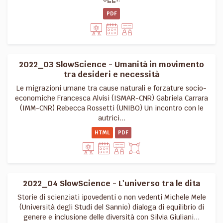
PDF
2022_03 SlowScience - Umanità in movimento
tra desideri e necessità
Le migrazioni umane tra cause naturali e forzature socio-
economiche Francesca Alvisi (ISMAR-CNR) Gabriela Carrara
(IMM-CNR) Rebecca Rossetti (UNIBO) Un incontro con le
autrici...
HTML
PDF
2022_04 SlowScience - L'universo tra le dita
Storie di scienziati ipovedenti o non vedenti Michele Mele
(Università degli Studi del Sannio) dialoga di equilibrio di
genere e inclusione delle diversità con Silvia Giuliani...