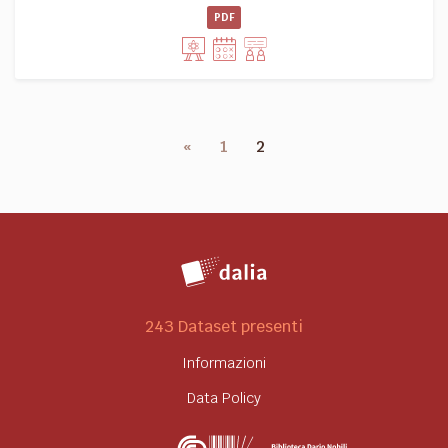
PDF
«
1
2
243 Dataset presenti
Informazioni
Data Policy