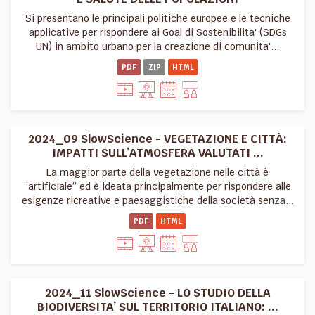
Si presentano le principali politiche europee e le tecniche
applicative per rispondere ai Goal di Sostenibilita' (SDGs
UN) in ambito urbano per la creazione di comunita'...
PDF
ZIP
HTML
2024_09 SlowScience - VEGETAZIONE E CITTÀ:
IMPATTI SULL’ATMOSFERA VALUTATI ...
La maggior parte della vegetazione nelle città è
“artificiale” ed è ideata principalmente per rispondere alle
esigenze ricreative e paesaggistiche della società senza...
PDF
HTML
2024_11 SlowScience - LO STUDIO DELLA
BIODIVERSITA’ SUL TERRITORIO ITALIANO: ...