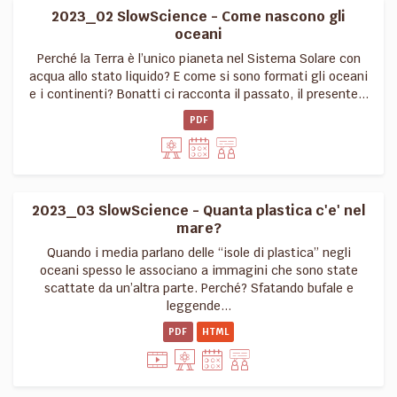
2023_02 SlowScience - Come nascono gli
oceani
Perché la Terra è l’unico pianeta nel Sistema Solare con
acqua allo stato liquido? E come si sono formati gli oceani
e i continenti? Bonatti ci racconta il passato, il presente...
PDF
2023_03 SlowScience - Quanta plastica c'e' nel
mare?
Quando i media parlano delle “isole di plastica” negli
oceani spesso le associano a immagini che sono state
scattate da un’altra parte. Perché? Sfatando bufale e
leggende...
PDF
HTML