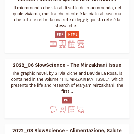
Il micromondo che sta al di sotto del macromondo, nel
quale viviamo, mostra che niente è lasciato al caso ma
che tutto è retto da una rete di leggi; questa rete è la
stessa che...
PDF
HTML
2022_06 SlowScience - The Mirzakhani Issue
The graphic novel, by Silvia Ziche and Davide La Rosa, is
contained in the volume "THE MIRZAKHANI ISSUE", which
presents the life and research of Maryam Mirzakhani, the
first...
PDF
2022_08 SlowScience - Alimentazione, Salute