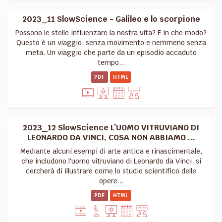
2023_11 SlowScience - Galileo e lo scorpione
Possono le stelle influenzare la nostra vita? E in che modo?
Questo è un viaggio, senza movimento e nemmeno senza
meta. Un viaggio che parte da un episodio accaduto
tempo...
PDF
HTML
2023_12 SlowScience L’UOMO VITRUVIANO DI
LEONARDO DA VINCI, COSA NON ABBIAMO ...
Mediante alcuni esempi di arte antica e rinascimentale,
che includono l'uomo vitruviano di Leonardo da Vinci, si
cercherà di illustrare come lo studio scientifico delle
opere...
PDF
HTML