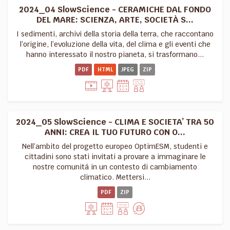
2024_04 SlowScience - CERAMICHE DAL FONDO
DEL MARE: SCIENZA, ARTE, SOCIETÀ S...
I sedimenti, archivi della storia della terra, che raccontano
l’origine, l’evoluzione della vita, del clima e gli eventi che
hanno interessato il nostro pianeta, si trasformano...
PDF
HTML
JPEG
ZIP
2024_05 SlowScience - CLIMA E SOCIETA’ TRA 50
ANNI: CREA IL TUO FUTURO CON O...
Nell’ambito del progetto europeo OptimESM, studenti e
cittadini sono stati invitati a provare a immaginare le
nostre comunitá in un contesto di cambiamento
climatico. Mettersi...
PDF
ZIP