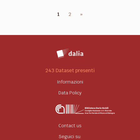
1
2
»
243 Dataset presenti
Informazioni
Data Policy
Contact us
Seguici su: